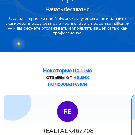
Начать бесплатно
Скачайте приложение Network Analyzer сегодня и начните
сканировать вашу сеть с легкостью. Всего несколько нажатий
— и вы сможете отслеживать и управлять вашей сетью как
профессионал.
Некоторые ценные
наших
отзывы от
пользователей
RE
REALTALK467708