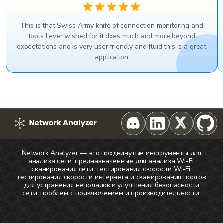
This is that Swiss Army knife of connection monitoring and
tools I ever wished for it does much and more beyond
expectations and is very user friendly and fluid this is a great
application
Network Analyzer — это продвинутые инструменты для
анализа сети, предназначенные для анализа Wi-Fi,
сканирования сети, тестирования скорости Wi-Fi,
тестирования скорости интернета и сканирования портов
для устранения неполадок и улучшения безопасности
сети, проблем с подключением и производительности.