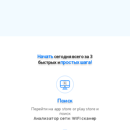
Начать
сегодня всего за 3
простых шага
!
быстрых и
Поиск
Перейти на
app store or play store
и
поиск
Анализатор сети: WiFi сканер