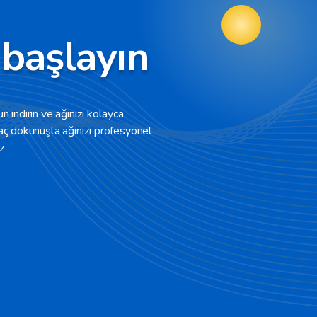
 başlayın
 indirin ve ağınızı kolayca
aç dokunuşla ağınızı profesyonel
z.