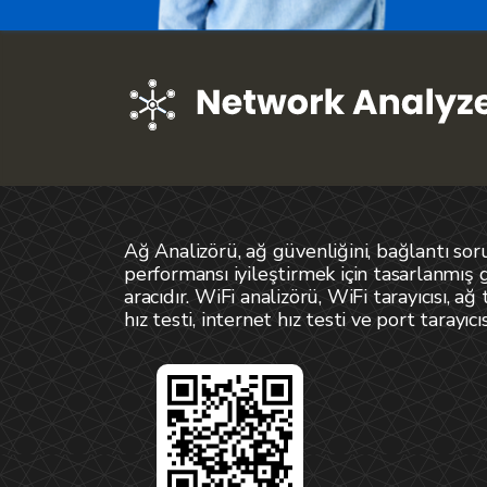
Ağ Analizörü, ağ güvenliğini, bağlantı soru
performansı iyileştirmek için tasarlanmış 
aracıdır. WiFi analizörü, WiFi tarayıcısı, ağ 
hız testi, internet hız testi ve port tarayıcıs