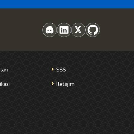
ları
SSS
ikası
İletişim