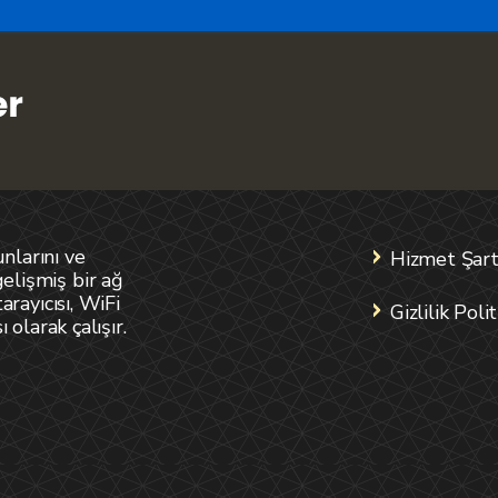
nlarını ve
Hizmet Şart
gelişmiş bir ağ
tarayıcısı, WiFi
Gizlilik Polit
ı olarak çalışır.