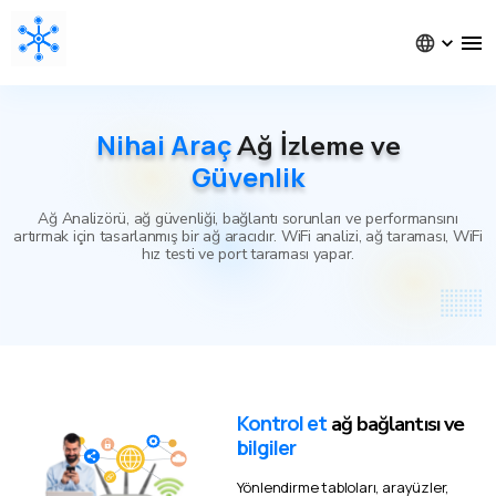
Nihai Araç
Ağ İzleme ve
Güvenlik
Ağ Analizörü, ağ güvenliği, bağlantı sorunları ve performansını
artırmak için tasarlanmış bir ağ aracıdır. WiFi analizi, ağ taraması, WiFi
hız testi ve port taraması yapar.
Kontrol et
ağ bağlantısı ve
bilgiler
Yönlendirme tabloları, arayüzler,