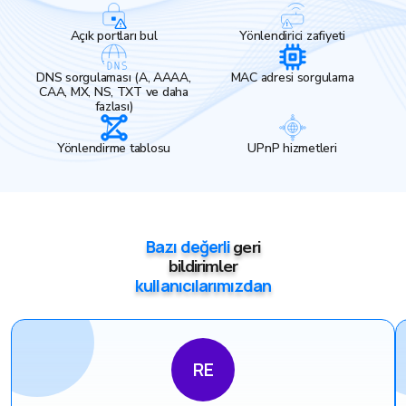
Açık portları bul
Yönlendirici zafiyeti
DNS sorgulaması (A, AAAA,
MAC adresi sorgulama
CAA, MX, NS, TXT ve daha
fazlası)
Yönlendirme tablosu
UPnP hizmetleri
Bazı değerli
geri
bildirimler
kullanıcılarımızdan
RE