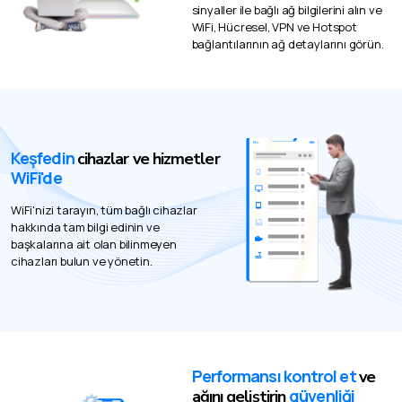
sinyaller ile bağlı ağ bilgilerini alın ve
WiFi, Hücresel, VPN ve Hotspot
bağlantılarının ağ detaylarını görün.
Keşfedin
cihazlar ve hizmetler
WiFi'de
WiFi'nizi tarayın, tüm bağlı cihazlar
hakkında tam bilgi edinin ve
başkalarına ait olan bilinmeyen
cihazları bulun ve yönetin.
Performansı kontrol et
ve
güvenliği
ağını geliştirin