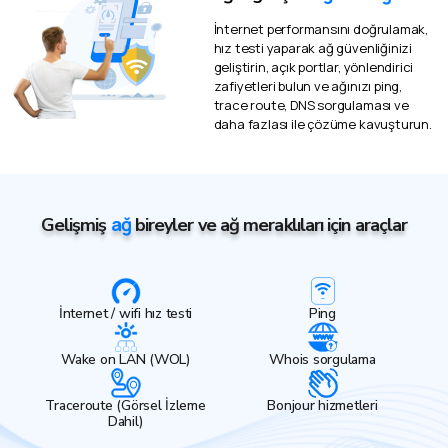
İnternet performansını doğrulamak,
hız testi yaparak ağ güvenliğinizi
geliştirin, açık portlar, yönlendirici
zafiyetleri bulun ve ağınızı ping,
trace route, DNS sorgulaması ve
daha fazlası ile çözüme kavuşturun.
ağ
Gelişmiş
bireyler ve ağ meraklıları için araçlar
İnternet / wifi hız testi
Ping
Wake on LAN (WOL)
Whois sorgulama
Traceroute (Görsel İzleme
Bonjour hizmetleri
Dahil)