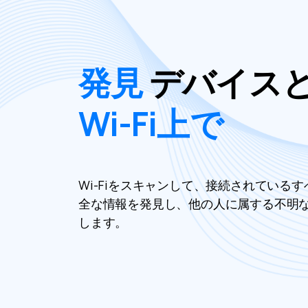
発見
デバイス
Wi-Fi上で
Wi-Fiをスキャンして、接続されている
全な情報を発見し、他の人に属する不明
します。