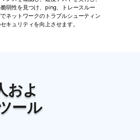
脆弱性を見つけ、ping、トレースルー
どでネットワークのトラブルシューティン
のセキュリティを向上させます。
人およ
ツール