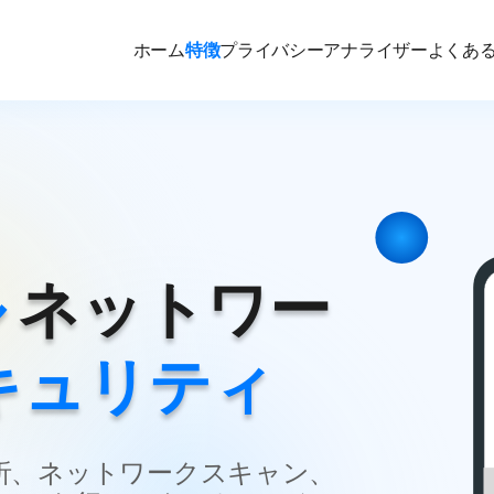
ホーム
特徴
プライバシーアナライザー
よくあ
ル
ネットワー
キュリティ
i-Fi分析、ネットワークスキャン、