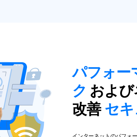
パフォー
ク
および
セキ
改善
インターネットのパフォ