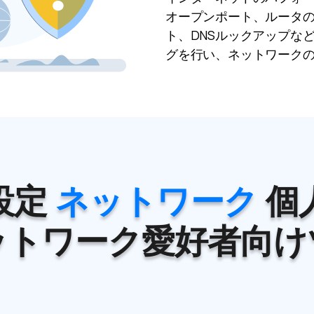
オープンポート、ルータの
ト、DNSルックアップな
グを行い、ネットワーク
ネットワーク
設定
個
ットワーク愛好者向け