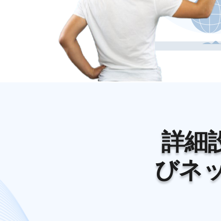
詳細
びネ