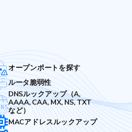
オープンポートを探す
ルータ脆弱性
DNSルックアップ（A,
AAAA, CAA, MX, NS, TXT
など）
MACアドレスルックアップ