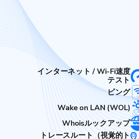
インターネット / Wi-Fi速度
テスト
ピング
Wake on LAN (WOL)
Whoisルックアップ
トレースルート（視覚的ト