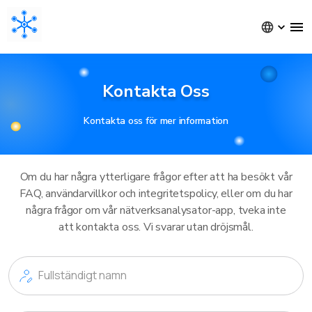
Kontakta Oss
Kontakta oss för mer information
Om du har några ytterligare frågor efter att ha besökt vår
FAQ, användarvillkor och integritetspolicy, eller om du har
några frågor om vår nätverksanalysator-app, tveka inte
att kontakta oss. Vi svarar utan dröjsmål.