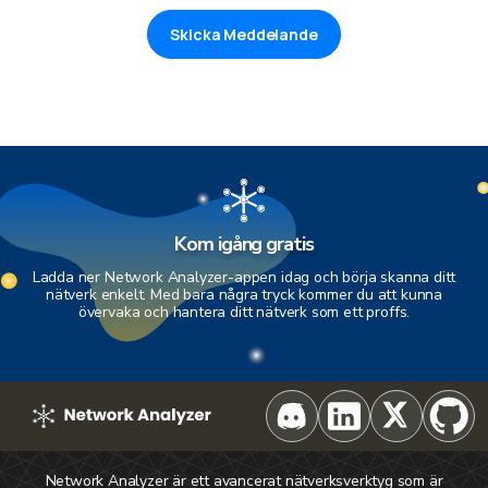
Skicka Meddelande
Kom igång gratis
Ladda ner Network Analyzer-appen idag och börja skanna ditt
nätverk enkelt. Med bara några tryck kommer du att kunna
övervaka och hantera ditt nätverk som ett proffs.
Network Analyzer är ett avancerat nätverksverktyg som är