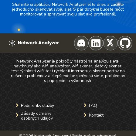
Stiahnite si aplikáciu Network Analyzer ešte dnes a začnite
jednoducho skenovať svoju sieť. S pár dotykmi budete môcť
monitorovať a spravovať svoju sieť ako profesionál.
Network Analyzer je pokročilý nástroj na analýzu siete,
navrhnutý ako wifi analyzátor, wifi skener, sieťový skener,
test rýchlosti wifi, test rýchlosti internetu a skener portov na
riešenie problémov a zlepšenie bezpečnosti siete, problémov
s pripojením a výkonnosti.
Podmienky služby
FAQ
Zásady ochrany
Kontakt
osobných údajov
©
2026
Network Analyzer.
Všetky práva vyhradené
.