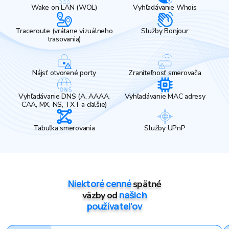
Wake on LAN (WOL)
Vyhľadávanie Whois
Traceroute (vrátane vizuálneho
Služby Bonjour
trasovania)
Nájsť otvorené porty
Zraniteľnosť smerovača
Vyhľadávanie DNS (A, AAAA,
Vyhľadávanie MAC adresy
CAA, MX, NS, TXT a ďalšie)
Tabuľka smerovania
Služby UPnP
Niektoré cenné
spätné
našich
väzby od
používateľov