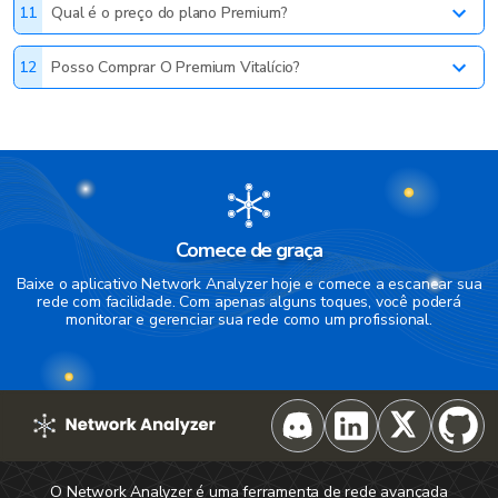
11
Qual é o preço do plano Premium?
12
Posso Comprar O Premium Vitalício?
Comece de graça
Baixe o aplicativo Network Analyzer hoje e comece a escanear sua
rede com facilidade. Com apenas alguns toques, você poderá
monitorar e gerenciar sua rede como um profissional.
O Network Analyzer é uma ferramenta de rede avançada