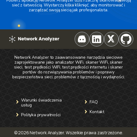
Pobierz aplikację Network Analyzer dziś i zacznij skanować swoją
sieć z łatwością. Wystarczy kilka kliknięć, aby monitorować i
zarządzać swoją siecią jak profesjonalista.
Network Analyzer to zaawansowane narzędzia sieciowe
zaprojektowane jako analizator WiFi, skaner WiFi, skaner
sieci, test prędkości WiFi, test prędkości internetu i skaner
portów do rozwiązywania problemów i poprawy
bezpieczeństwa sieci, problemów z łącznością i wydajności.
Warunki świadczenia
FAQ
usług
Kontakt
Polityka prywatności
©
2026
Network Analyzer.
Wszelkie prawa zastrzeżone
.