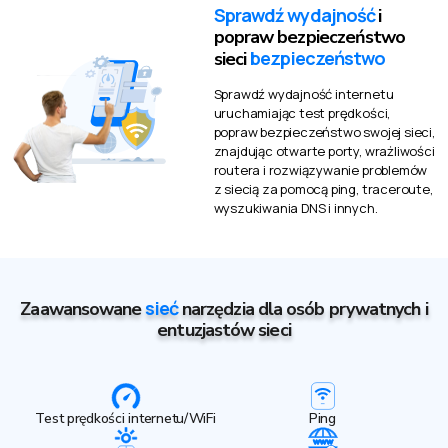
Sprawdź wydajność
i
popraw bezpieczeństwo
bezpieczeństwo
sieci
Sprawdź wydajność internetu
uruchamiając test prędkości,
popraw bezpieczeństwo swojej sieci,
znajdując otwarte porty, wrażliwości
routera i rozwiązywanie problemów
z siecią za pomocą ping, traceroute,
wyszukiwania DNS i innych.
sieć
Zaawansowane
narzędzia dla osób prywatnych i
entuzjastów sieci
Test prędkości internetu/WiFi
Ping