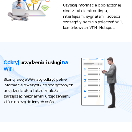
Uzyskaj informacje o połączonej
sieci z tabelami routingu,
interfejsami, sygnałami i zobacz
szczegóły sieci dla połączeń WiFi,
komórkowych, VPN i Hotspot.
Odkryj
na
urządzenia i usługi
WiFi
Skanuj swoje WiFi, aby odkryć pełne
informacje o wszystkich podłączonych
urządzeniach, a także znaleźć i
zarządzać nieznanymi urządzeniami,
które należą do innych osób.