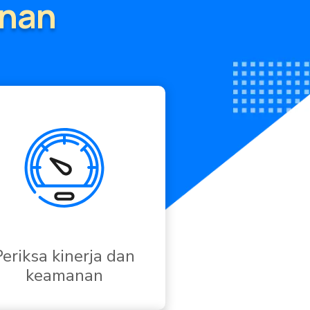
anan
Periksa kinerja dan
keamanan