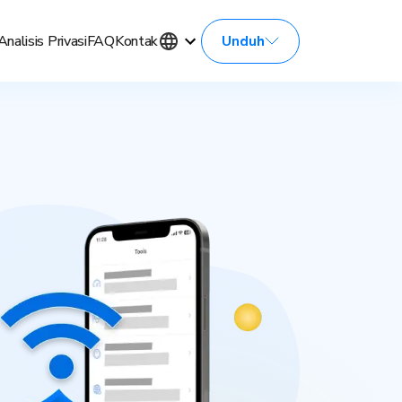
Unduh
Analisis Privasi
FAQ
Kontak