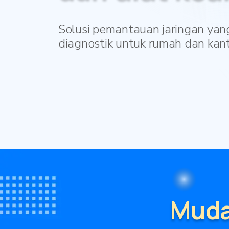
Solusi pemantauan jaringan yan
diagnostik untuk rumah dan kant
Muda