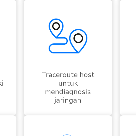
Traceroute host
i
untuk
n
mendiagnosis
jaringan