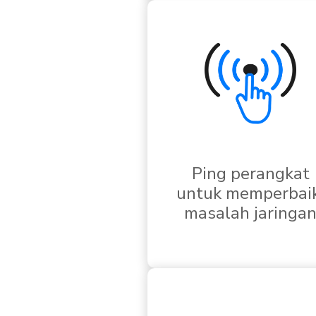
Ping perangkat
untuk memperbaik
masalah jaringa