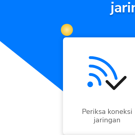
jar
Periksa koneksi
jaringan