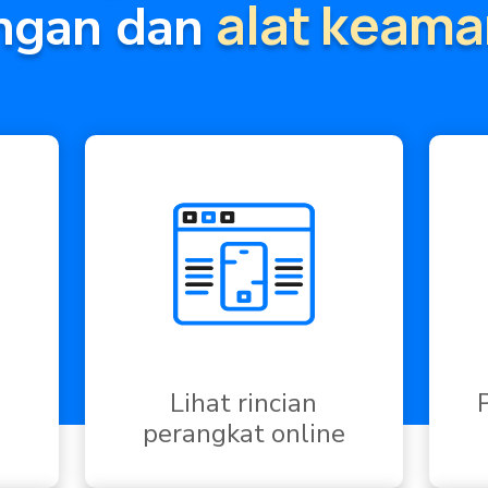
alat keam
ingan dan
Lihat rincian
perangkat online