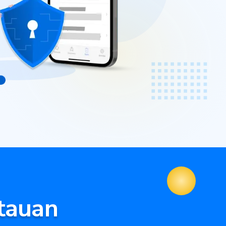
tauan