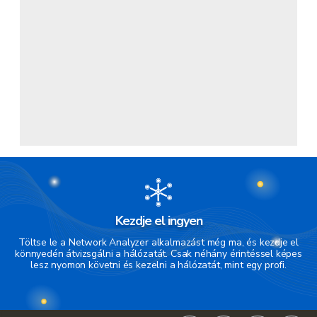
Kezdje el ingyen
Töltse le a Network Analyzer alkalmazást még ma, és kezdje el
könnyedén átvizsgálni a hálózatát. Csak néhány érintéssel képes
lesz nyomon követni és kezelni a hálózatát, mint egy profi.