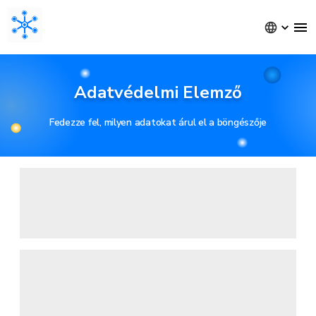
Adatvédelmi Elemző
Fedezze fel, milyen adatokat árul el a böngészője