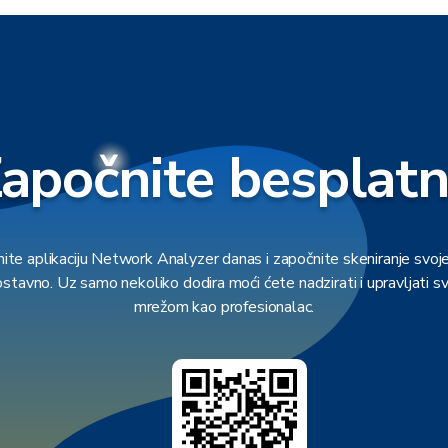
apočnite besplat
ite aplikaciju Network Analyzer danas i započnite skeniranje svoj
ostavno. Uz samo nekoliko dodira moći ćete nadzirati i upravljati s
mrežom kao profesionalac.