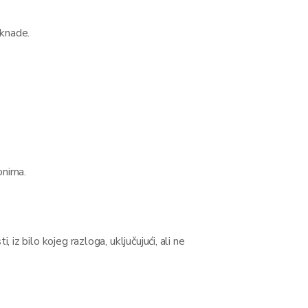
aknade.
onima.
iz bilo kojeg razloga, uključujući, ali ne