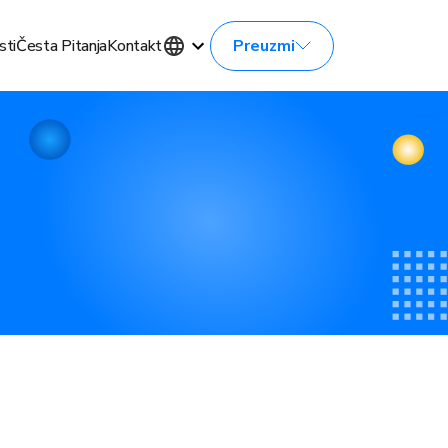
Preuzmi
sti
Česta Pitanja
Kontakt