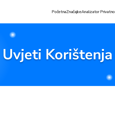
Početna
Značajke
Analizator Privatno
Uvjeti Korištenja