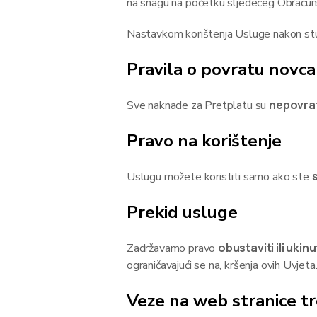
na snagu na početku sljedećeg Obračun
Nastavkom korištenja Usluge nakon stu
Pravila o povratu novca
nepovra
Sve naknade za Pretplatu su
Pravo na korištenje
s
Uslugu možete koristiti samo ako ste
Prekid usluge
obustaviti ili ukinu
Zadržavamo pravo
ograničavajući se na, kršenja ovih Uvjeta
Veze na web stranice tr