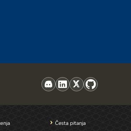
tenja
Česta pitanja