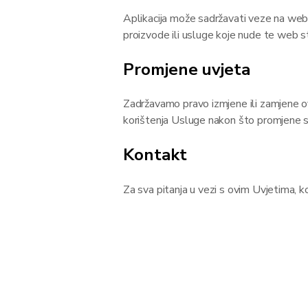
Aplikacija može sadržavati veze na web
proizvode ili usluge koje nude te web str
Promjene uvjeta
Zadržavamo pravo izmjene ili zamjene 
korištenja Usluge nakon što promjene st
Kontakt
Za sva pitanja u vezi s ovim Uvjetima, k