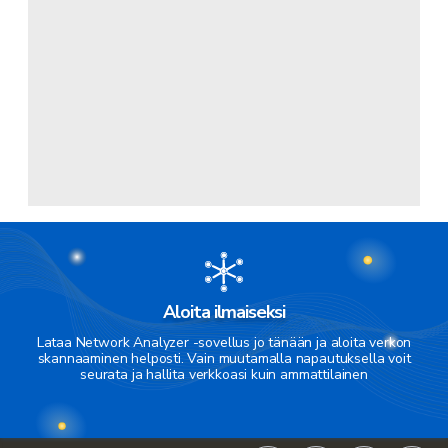
Aloita ilmaiseksi
Lataa Network Analyzer -sovellus jo tänään ja aloita verkon
skannaaminen helposti. Vain muutamalla napautuksella voit
seurata ja hallita verkkoasi kuin ammattilainen