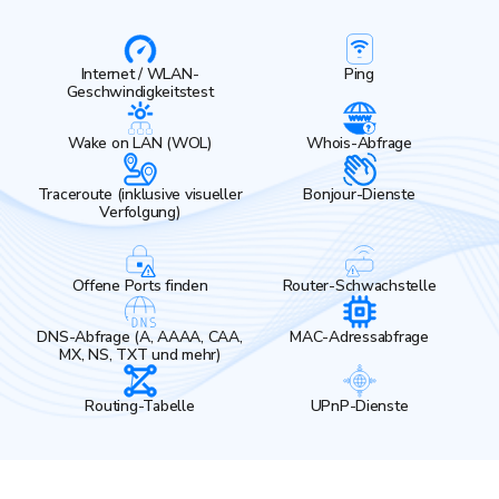
Internet / WLAN-
Ping
Geschwindigkeitstest
Wake on LAN (WOL)
Whois-Abfrage
Traceroute (inklusive visueller
Bonjour-Dienste
Verfolgung)
Offene Ports finden
Router-Schwachstelle
DNS-Abfrage (A, AAAA, CAA,
MAC-Adressabfrage
MX, NS, TXT und mehr)
Routing-Tabelle
UPnP-Dienste