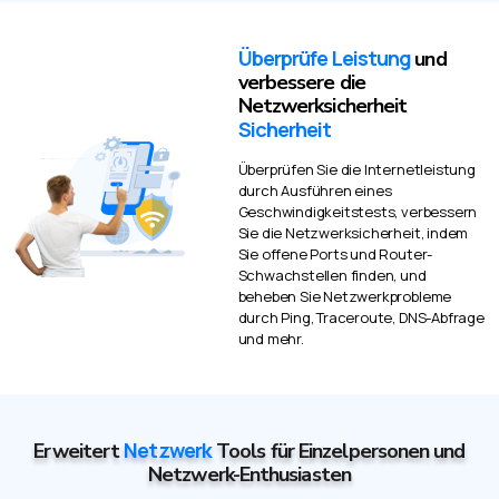
Überprüfe Leistung
und
verbessere die
Netzwerksicherheit
Sicherheit
Überprüfen Sie die Internetleistung
durch Ausführen eines
Geschwindigkeitstests, verbessern
Sie die Netzwerksicherheit, indem
Sie offene Ports und Router-
Schwachstellen finden, und
beheben Sie Netzwerkprobleme
durch Ping, Traceroute, DNS-Abfrage
und mehr.
Netzwerk
Erweitert
Tools für Einzelpersonen und
Netzwerk-Enthusiasten